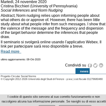
Martedì, 24 novembre 2020
Cristina Bicchieri (University of Pennsylvania)
Social Inferences and Norm Nudging
Abstract; Norm nudging relies upon informing people about
what others do or approve of. However, there has been little
study about what people infer from such messages. I show that
the valence of the message and the frequency and dispersion
of the target behavior determine the inferences that people
draw.
Il seminario si svolgerà online usando l'applicativo Webex. Il
link per partecipare sarà reso disponibile a breve.
Read more
ultimo aggiornamento: 08-Ott-2020
Condividi su
news
Progetto Circular Social Norms
© Copyright 2012-2026 Università degli Studi di Firenze - p.iva | cod.fiscale 01279680480
I cookie di questo sito servono al suo corretto funzionamento e non
raccolgono alcuna tua informazione personale. Se navighi su di esso accetti