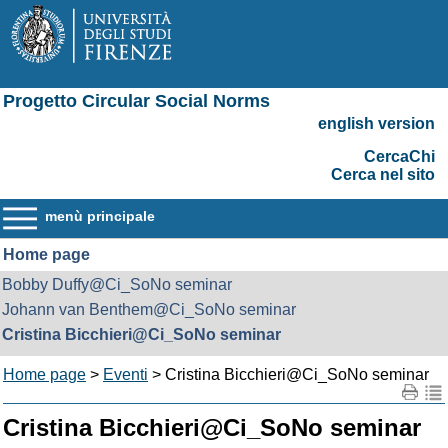
Progetto Circular Social Norms
english version
CercaChi
Cerca nel sito
menù principale
Home page
Bobby Duffy@Ci_SoNo seminar
Johann van Benthem@Ci_SoNo seminar
Cristina Bicchieri@Ci_SoNo seminar
Home page
>
Eventi
> Cristina Bicchieri@Ci_SoNo seminar
Cristina Bicchieri@Ci_SoNo seminar